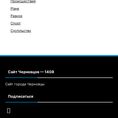
Происшествия
Різне
Разное
Спорт
Суспільство
Сайт Черновцов — 1408
Сайт города Черновцы
Подписаться