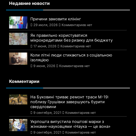
Недавние новости
Причини замовити клінінг
29 июля, 2026
Комментариев нет
Як правильно користуватися
мікрокредитами без ризику для бюджету
17 июня, 2026
Комментариев нет
Коли літні люди стикаються з соціальною
ізоляцією
9 июня, 2026
Комментариев нет
Комментарии
На Буковині триває ремонт траси М-19:
поблизу Грушівки завершують бурити
свердловини
9 сентября, 2021
Комментариев нет
Укрпошта випустила поштові марки з
жінками-науковцями «Наука — це вона»
9 сентября, 2021
Комментариев нет