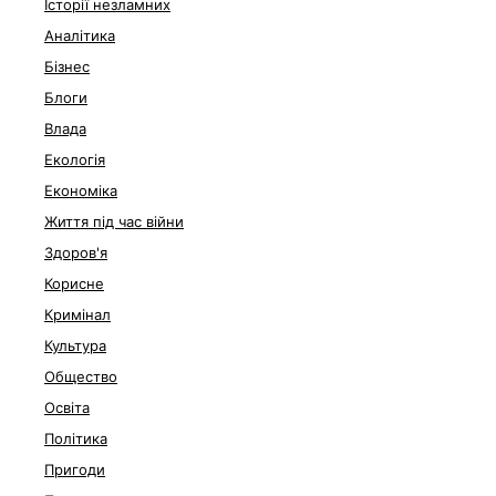
Історії незламних
Аналітика
Бізнес
Блоги
Влада
Екологія
Економіка
Життя під час війни
Здоров'я
Корисне
Кримінал
Культура
Общество
Освіта
Політика
Пригоди