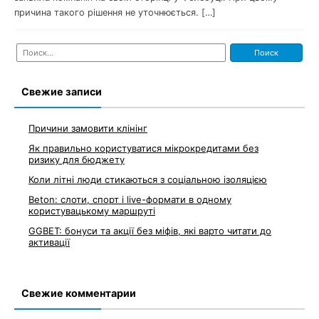
причина такого рішення не уточнюється. […]
Найти:
Свежие записи
Причини замовити клінінг
Як правильно користуватися мікрокредитами без
ризику для бюджету
Коли літні люди стикаються з соціальною ізоляцією
Beton: слоти, спорт і live-формати в одному
користувацькому маршруті
GGBET: бонуси та акції без міфів, які варто читати до
активації
Свежие комментарии