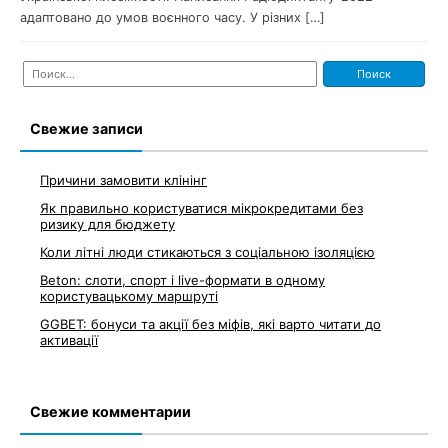
адаптовано до умов воєнного часу. У різних […]
Найти:
Свежие записи
Причини замовити клінінг
Як правильно користуватися мікрокредитами без
ризику для бюджету
Коли літні люди стикаються з соціальною ізоляцією
Beton: слоти, спорт і live-формати в одному
користувацькому маршруті
GGBET: бонуси та акції без міфів, які варто читати до
активації
Свежие комментарии