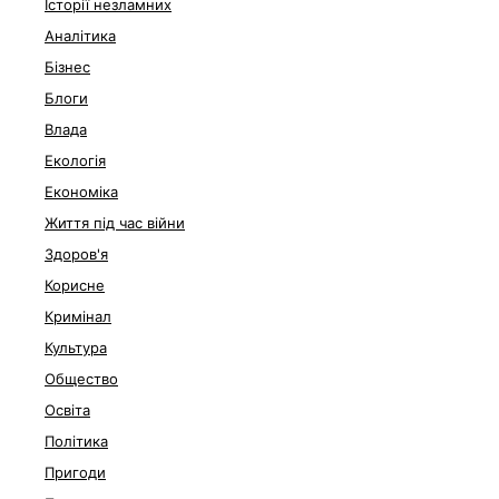
Історії незламних
Аналітика
Бізнес
Блоги
Влада
Екологія
Економіка
Життя під час війни
Здоров'я
Корисне
Кримінал
Культура
Общество
Освіта
Політика
Пригоди