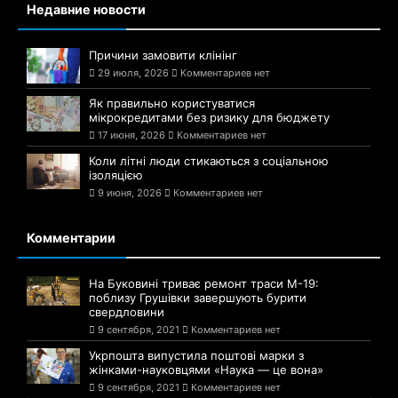
Недавние новости
Причини замовити клінінг
29 июля, 2026
Комментариев нет
Як правильно користуватися
мікрокредитами без ризику для бюджету
17 июня, 2026
Комментариев нет
Коли літні люди стикаються з соціальною
ізоляцією
9 июня, 2026
Комментариев нет
Комментарии
На Буковині триває ремонт траси М-19:
поблизу Грушівки завершують бурити
свердловини
9 сентября, 2021
Комментариев нет
Укрпошта випустила поштові марки з
жінками-науковцями «Наука — це вона»
9 сентября, 2021
Комментариев нет