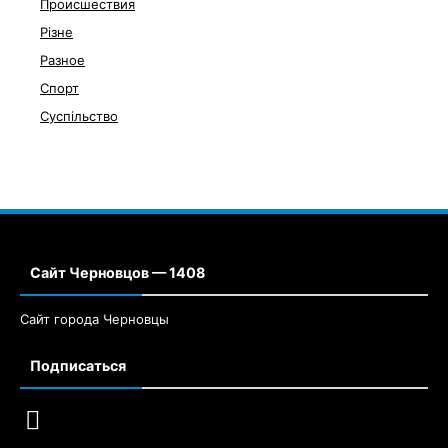
Происшествия
Різне
Разное
Спорт
Суспільство
Сайт Черновцов — 1408
Сайт города Черновцы
Подписаться