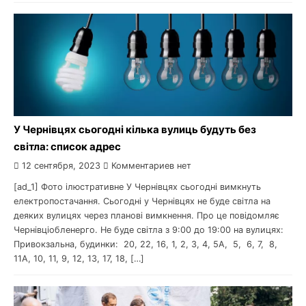
У Чернівцях сьогодні кілька вулиць будуть без
світла: список адрес
12 сентября, 2023
Комментариев нет
[ad_1] Фото ілюстративне У Чернівцях сьогодні вимкнуть
електропостачання. Сьогодні у Чернівцях не буде світла на
деяких вулицях через планові вимкнення. Про це повідомляє
Чернівціобленерго. Не буде світла з 9:00 до 19:00 на вулицях:
Привокзальна, будинки: 20, 22, 16, 1, 2, 3, 4, 5А, 5, 6, 7, 8,
11А, 10, 11, 9, 12, 13, 17, 18, […]