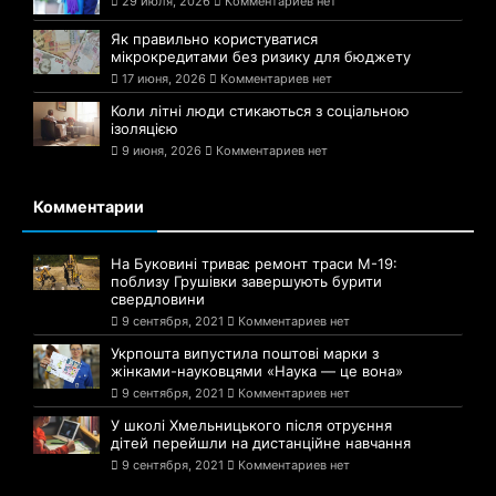
29 июля, 2026
Комментариев нет
Як правильно користуватися
мікрокредитами без ризику для бюджету
17 июня, 2026
Комментариев нет
Коли літні люди стикаються з соціальною
ізоляцією
9 июня, 2026
Комментариев нет
Комментарии
На Буковині триває ремонт траси М-19:
поблизу Грушівки завершують бурити
свердловини
9 сентября, 2021
Комментариев нет
Укрпошта випустила поштові марки з
жінками-науковцями «Наука — це вона»
9 сентября, 2021
Комментариев нет
У школі Хмельницького після отруєння
дітей перейшли на дистанційне навчання
9 сентября, 2021
Комментариев нет