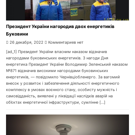
Президент України нагородив двох енергетиків
Буковини
26 декабря, 2022
Комментариев нет
[ad_1] Президент України власним наказом відзначив
нагородами буковинських енергетиків. З нагоди Дня
енергетика Президент України Володимир Зеленський наказом
№871 відзначив високими нагородами буковинських
енергетиків, — повідомило Чернівціобленерго. За вагомий
внесок у розвиток і забезпечення діяльності енергетичного
комплексу в умовах воєнного стану, особисту мужність і
самовідданість, виявлені у ліквідації наслідків аварій на
об’єктах енергетичної інфраструктури, сумлінне […]