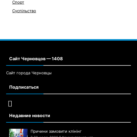
Спорт
Суспільство
Сайт Черновцов — 1408
Сайт города Черновцы
Подписаться
Недавние новости
Причини замовити клінінг