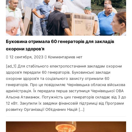
Буковина отримала 60 генераторів для закладів
охорони здоров’я
12 сентября, 2023
Комментариев нет
[ad_1] Для стабільного електропостачання закладам охорони
здоров’я передали 60 генераторів. Буковинські заклади
охорони здоров’я та соціального захисту отримали 60
генераторів. Про це повідомляє Чернівецька обласна військова
адміністрація. Їх передала перша заступниця Чернівецької ОВА
Альона Атаманюк. Потужність цих генераторів складає від 3 до
12 кВт. Закупили їх завдяки фінансовій підтримці від Програми
розвитку Організації Об’єднаних Націй […]