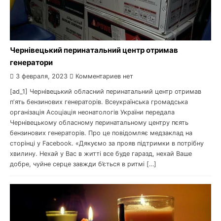
Чернівецький перинатальний центр отримав
генератори
3 февраля, 2023
Комментариев нет
[ad_1] Чернівецький обласний перинатальний центр отримав
пʼять бензинових генераторів. Всеукраїнська громадська
організація Асоціація неонатологів України передала
Чернівецькому обласному перинатальному центру пєять
бензинових генераторів. Про це повідомляє медзаклад на
сторінці у Facebook. «Дякуємо за прояв підтримки в потрібну
хвилину. Нехай у Вас в житті все буде гаразд, нехай Ваше
добре, чуйне серце завжди б’ється в ритмі […]