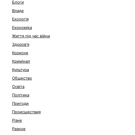
Блоги
Влада
Екологія
Економіка
Життя під час війни
Здоров'я
Корисне
Кримінал
Культура
Общество
Освіта
Політика
Пригоди
Происшествия
Різне
Разное