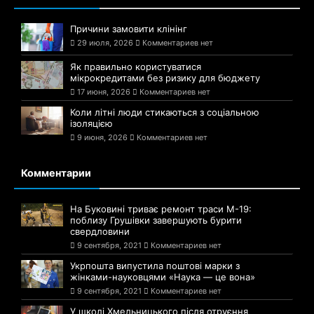
Причини замовити клінінг
29 июля, 2026
Комментариев нет
Як правильно користуватися
мікрокредитами без ризику для бюджету
17 июня, 2026
Комментариев нет
Коли літні люди стикаються з соціальною
ізоляцією
9 июня, 2026
Комментариев нет
Комментарии
На Буковині триває ремонт траси М-19:
поблизу Грушівки завершують бурити
свердловини
9 сентября, 2021
Комментариев нет
Укрпошта випустила поштові марки з
жінками-науковцями «Наука — це вона»
9 сентября, 2021
Комментариев нет
У школі Хмельницького після отруєння