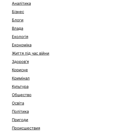
Аналітика
Бізнес
Блоги
Влада
Екологія
Економіка
Життя під час війни
Здоров'я
Корисне
Кримінал
Культура
Общество
Освіта
Політика
Пригоди
Происшествия