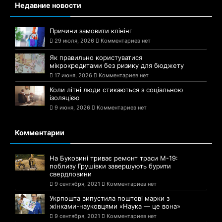
Недавние новости
Причини замовити клінінг
29 июля, 2026
Комментариев нет
Як правильно користуватися
мікрокредитами без ризику для бюджету
17 июня, 2026
Комментариев нет
Коли літні люди стикаються з соціальною
ізоляцією
9 июня, 2026
Комментариев нет
Комментарии
На Буковині триває ремонт траси М-19:
поблизу Грушівки завершують бурити
свердловини
9 сентября, 2021
Комментариев нет
Укрпошта випустила поштові марки з
жінками-науковцями «Наука — це вона»
9 сентября, 2021
Комментариев нет