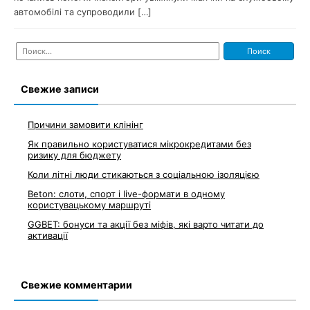
автомобілі та супроводили […]
Найти:
Свежие записи
Причини замовити клінінг
Як правильно користуватися мікрокредитами без
ризику для бюджету
Коли літні люди стикаються з соціальною ізоляцією
Beton: слоти, спорт і live-формати в одному
користувацькому маршруті
GGBET: бонуси та акції без міфів, які варто читати до
активації
Свежие комментарии