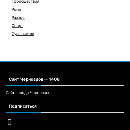
Происшествия
Різне
Разное
Спорт
Суспільство
Сайт Черновцов — 1408
Сайт города Черновцы
Подписаться