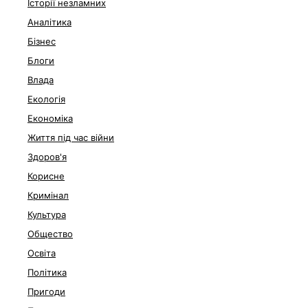
Історії незламних
Аналітика
Бізнес
Блоги
Влада
Екологія
Економіка
Життя під час війни
Здоров'я
Корисне
Кримінал
Культура
Общество
Освіта
Політика
Пригоди