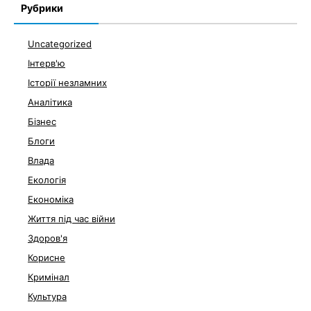
Рубрики
Uncategorized
Інтерв'ю
Історії незламних
Аналітика
Бізнес
Блоги
Влада
Екологія
Економіка
Життя під час війни
Здоров'я
Корисне
Кримінал
Культура