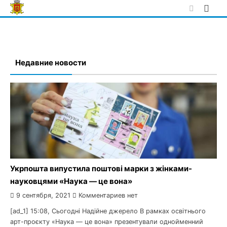
Skip
to
content
Недавние новости
Укрпошта випустила поштові марки з жінками-
науковцями «Наука — це вона»
9 сентября, 2021
Комментариев нет
[ad_1] 15:08, Сьогодні Надійне джерело В рамках освітнього
арт-проєкту «Наука — це вона» презентували однойменний