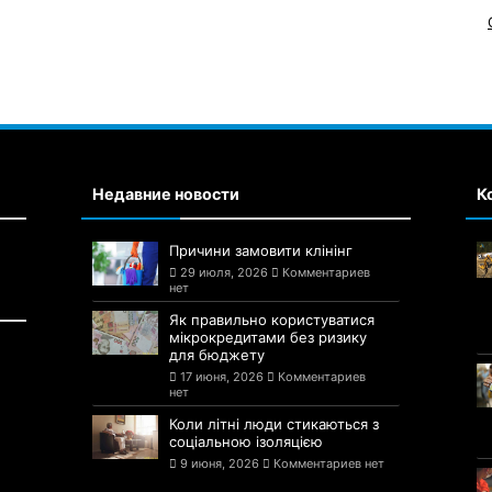
Недавние новости
К
Причини замовити клінінг
29 июля, 2026
Комментариев
нет
Як правильно користуватися
мікрокредитами без ризику
для бюджету
17 июня, 2026
Комментариев
нет
Коли літні люди стикаються з
соціальною ізоляцією
9 июня, 2026
Комментариев нет