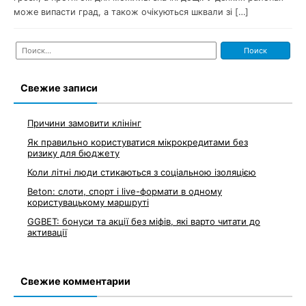
може випасти град, а також очікуються шквали зі […]
Найти:
Свежие записи
Причини замовити клінінг
Як правильно користуватися мікрокредитами без
ризику для бюджету
Коли літні люди стикаються з соціальною ізоляцією
Beton: слоти, спорт і live-формати в одному
користувацькому маршруті
GGBET: бонуси та акції без міфів, які варто читати до
активації
Свежие комментарии