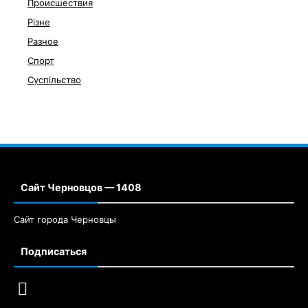
Происшествия
Різне
Разное
Спорт
Суспільство
Сайт Черновцов — 1408
Сайт города Черновцы
Подписаться