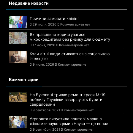
Недавние новости
Причини замовити клінінг
29 июля, 2026
Комментариев нет
Як правильно користуватися
мікрокредитами без ризику для бюджету
17 июня, 2026
Комментариев нет
Коли літні люди стикаються з соціальною
ізоляцією
9 июня, 2026
Комментариев нет
Комментарии
На Буковині триває ремонт траси М-19:
поблизу Грушівки завершують бурити
свердловини
9 сентября, 2021
Комментариев нет
Укрпошта випустила поштові марки з
жінками-науковцями «Наука — це вона»
9 сентября, 2021
Комментариев нет