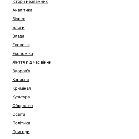
Історії незламних
Аналітика
Бізнес
Блоги
Влада
Екологія
Економіка
Життя під час війни
Здоров'я
Корисне
Кримінал
Культура
Общество
Освіта
Політика
Пригоди