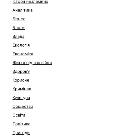
Історії незламних
Аналітика
Бізнес
Блоги
Влада
Екологія
Економіка
Життя під час війни
Здоров'я
Корисне
Кримінал
Культура
Общество
Освіта
Політика
Пригоди