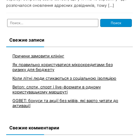
розпочалося оновлення адресних довідників, тому […]
Найти:
Свежие записи
Причини замовити клінінг
Як правильно користуватися мікрокредитами без
ризику для бюджету
Коли літні люди стикаються з соціальною ізоляцією
Beton: слоти, спорт і live-формати в одному
користувацькому маршруті
GGBET: бонуси та акції без міфів, які варто читати до
активації
Свежие комментарии