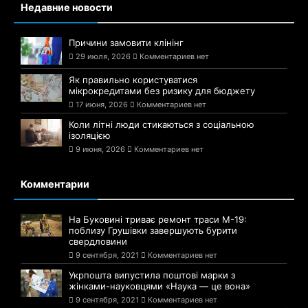
Недавние новости
Причини замовити клінінг
29 июля, 2026
Комментариев нет
Як правильно користуватися
мікрокредитами без ризику для бюджету
17 июня, 2026
Комментариев нет
Коли літні люди стикаються з соціальною
ізоляцією
9 июня, 2026
Комментариев нет
Комментарии
На Буковині триває ремонт траси М-19:
поблизу Грушівки завершують бурити
свердловини
9 сентября, 2021
Комментариев нет
Укрпошта випустила поштові марки з
жінками-науковцями «Наука — це вона»
9 сентября, 2021
Комментариев нет