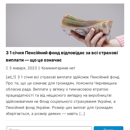
З 1 січня Пенсійний фонд відповідає за всі страхові
виплати — що це означає
3 января, 2023
Комментариев нет
[ad_1] З 1 січня всі страхові виплати здійснює Пенсійний фонд.
Про те, що це означає для громадян, пояснила Чернівецька
обласна рада. Виплати у зв’язку з тимчасовою втратою
працездатності та від нещасного випадку на виробництві
здійснюватиме не Фонд соціального страхування України, а
Пенсійний фонд України. Розмір цих виплат для громадян
зберігається, а розмір деяких — навіть […]
Найти: