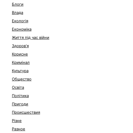
Блоги
Влада
Екологія
Економіка
Життя під час війни
Здоров'я
Корисне
Кримінал
Культура
Общество
Освіта
Політика
Пригоди
Происшествия
Різне
Разное