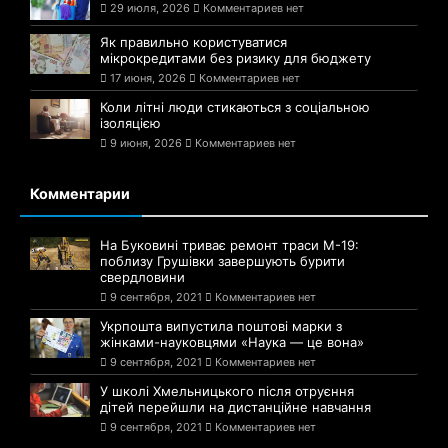
29 июля, 2026
Комментариев нет
Як правильно користуватися
мікрокредитами без ризику для бюджету
17 июня, 2026
Комментариев нет
Коли літні люди стикаються з соціальною
ізоляцією
9 июня, 2026
Комментариев нет
Комментарии
На Буковині триває ремонт траси М-19:
поблизу Грушівки завершують бурити
свердловини
9 сентября, 2021
Комментариев нет
Укрпошта випустила поштові марки з
жінками-науковцями «Наука — це вона»
9 сентября, 2021
Комментариев нет
У школі Хмельницького після отруєння
дітей перейшли на дистанційне навчання
9 сентября, 2021
Комментариев нет