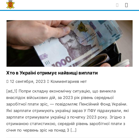
Skip
to
content
Хто в Україні отримує найвищі виплати
12 сентября, 2023
Комментариев нет
[ad_1] Попри складну економічну ситуацію, що виникла
внаслідок військових дій, за 2023 рік рівень середньої
заробітної плати зріс, — повідомляє Пенсійний Фонд України.
Які зарплати отримують українці зараз У ПФУ підрахували, які
зарплати отримували українці з початку 2023 року. Згідно з
отриманою статистикою, середній рівень заробітної плати з
січня по червень зріс на понад 3 […]