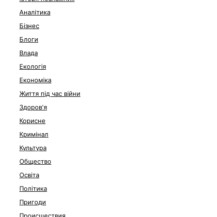
Аналітика
Бізнес
Блоги
Влада
Екологія
Економіка
Життя під час війни
Здоров'я
Корисне
Кримінал
Культура
Общество
Освіта
Політика
Пригоди
Происшествия