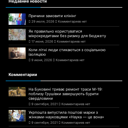
Недавние новости
Причини замовити клінінг
29 июля, 2026
Комментариев нет
Як правильно користуватися
мікрокредитами без ризику для бюджету
17 июня, 2026
Комментариев нет
Коли літні люди стикаються з соціальною
ізоляцією
9 июня, 2026
Комментариев нет
Комментарии
На Буковині триває ремонт траси М-19:
поблизу Грушівки завершують бурити
свердловини
9 сентября, 2021
Комментариев нет
Укрпошта випустила поштові марки з
жінками-науковцями «Наука — це вона»
9 сентября, 2021
Комментариев нет