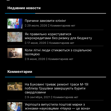
Недавние новости
Причини замовити клінінг
29 июля, 2026
Комментариев нет
Як правильно користуватися
мікрокредитами без ризику для бюджету
17 июня, 2026
Комментариев нет
Коли літні люди стикаються з соціальною
ізоляцією
9 июня, 2026
Комментариев нет
Комментарии
На Буковині триває ремонт траси М-19:
поблизу Грушівки завершують бурити
свердловини
9 сентября, 2021
Комментариев нет
Укрпошта випустила поштові марки з
жінками-науковцями «Наука — це вона»