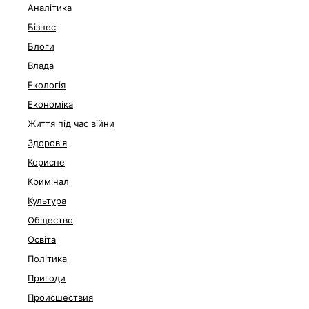
Аналітика
Бізнес
Блоги
Влада
Екологія
Економіка
Життя під час війни
Здоров'я
Корисне
Кримінал
Культура
Общество
Освіта
Політика
Пригоди
Происшествия