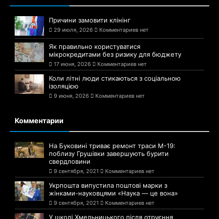
Причини замовити клінінг
29 июля, 2026
Комментариев нет
Як правильно користуватися
мікрокредитами без ризику для бюджету
17 июня, 2026
Комментариев нет
Коли літні люди стикаються з соціальною
ізоляцією
9 июня, 2026
Комментариев нет
Комментарии
На Буковині триває ремонт траси М-19:
поблизу Грушівки завершують бурити
свердловини
9 сентября, 2021
Комментариев нет
Укрпошта випустила поштові марки з
жінками-науковцями «Наука — це вона»
9 сентября, 2021
Комментариев нет
У школі Хмельницького після отруєння