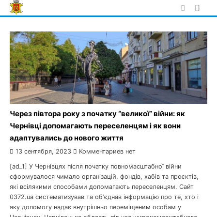
Skip
to
content
Через півтора року з початку “великої” війни: як
Чернівці допомагають переселенцям і як вони
адаптувались до нового життя
13 сентября, 2023
Комментариев нет
[ad_1] У Чернівцях після початку повномасштабної війни
сформувалося чимало організацій, фондів, хабів та проєктів,
які всілякими способами допомагають переселенцям. Сайт
0372.ua систематизував та обʼєднав інформацію про те, хто і
яку допомогу надає внутрішньо переміщеним особам у