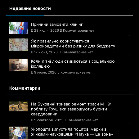
Недавние новости
Причини замовити клінінг
29 июля, 2026
Комментариев нет
Як правильно користуватися
мікрокредитами без ризику для бюджету
17 июня, 2026
Комментариев нет
Коли літні люди стикаються з соціальною
ізоляцією
9 июня, 2026
Комментариев нет
Комментарии
На Буковині триває ремонт траси М-19:
поблизу Грушівки завершують бурити
свердловини
9 сентября, 2021
Комментариев нет
Укрпошта випустила поштові марки з
жінками-науковцями «Наука — це вона»