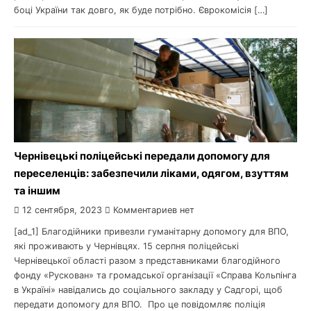
боці України так довго, як буде потрібно. Єврокомісія […]
Чернівецькі поліцейські передали допомогу для
переселенців: забезпечили ліками, одягом, взуттям
та іншим
12 сентября, 2023
Комментариев нет
[ad_1] Благодійники привезли гуманітарну допомогу для ВПО,
які проживають у Чернівцях. 15 серпня поліцейські
Чернівецької області разом з представниками благодійного
фонду «Рускован» та громадської організації «Справа Кольпінга
в Україні» навідались до соціального закладу у Садгорі, щоб
передати допомогу для ВПО. Про це повідомляє поліція