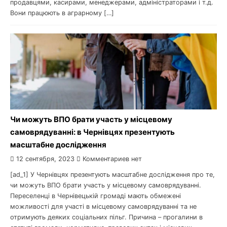
продавцями, касирами, менеджерами, адміністраторами і т.д.
Вони працюють в аграрному […]
Чи можуть ВПО брати участь у місцевому
самоврядуванні: в Чернівцях презентують
масштабне дослідження
12 сентября, 2023
Комментариев нет
[ad_1] У Чернівцях презентують масштабне дослідження про те,
чи можуть ВПО брати участь у місцевому самоврядуванні.
Переселенці в Чернівецькій громаді мають обмежені
можливості для участі в місцевому самоврядуванні та не
отримують деяких соціальних пільг. Причина – прогалини в