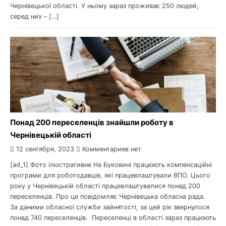
Чернівецької області. У ньому зараз проживає 250 людей,
серед них – […]
Понад 200 переселенців знайшли роботу в
Чернівецькій області
12 сентября, 2023
Комментариев нет
[ad_1] Фото ілюстративне На Буковині працюють компенсаційні
програми для роботодавців, які працевлаштували ВПО. Цього
року у Чернівецькій області працевлаштувалися понад 200
переселенців. Про це повідомляє Чернівецька обласна рада.
За даними обласної служби зайнятості, за цей рік звернулося
понад 740 переселенців. Переселенці в області зараз працюють