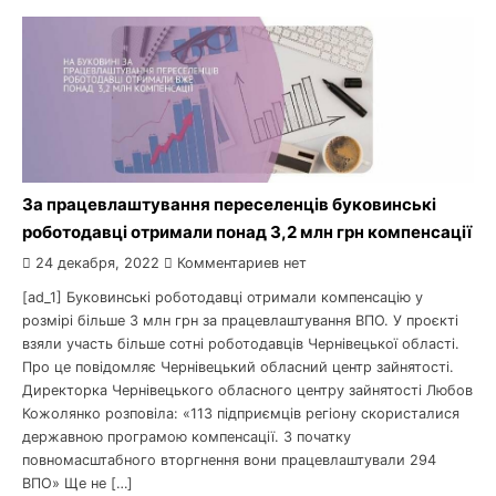
За працевлаштування переселенців буковинські
роботодавці отримали понад 3,2 млн грн компенсації
24 декабря, 2022
Комментариев нет
[ad_1] Буковинські роботодавці отримали компенсацію у
розмірі більше 3 млн грн за працевлаштування ВПО. У проєкті
взяли участь більше сотні роботодавців Чернівецької області.
Про це повідомляє Чернівецький обласний центр зайнятості.
Директорка Чернівецького обласного центру зайнятості Любов
Кожолянко розповіла: «113 підприємців регіону скористалися
державною програмою компенсації. З початку
повномасштабного вторгнення вони працевлаштували 294
ВПО» Ще не […]